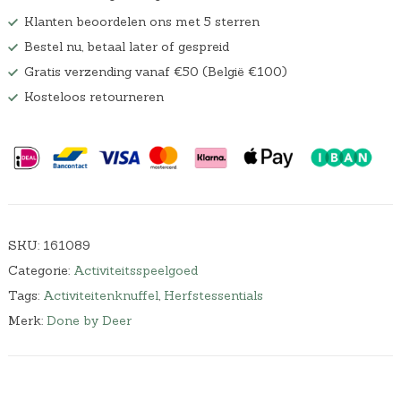
Klanten beoordelen ons met 5 sterren
Bestel nu, betaal later of gespreid
Gratis verzending vanaf €50 (België €100)
Kosteloos retourneren
SKU:
161089
Categorie:
Activiteitsspeelgoed
Tags:
Activiteitenknuffel
,
Herfstessentials
Merk:
Done by Deer