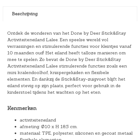
Beschrijving
Ontdek de wonderen van het Done by Deer Stick&Stay
Activiteiteneiland Lalee. Een speelse wereld vol
verrassingen en stimulerende functies voor kleintjes vanaf
10 maanden oud! Het eiland heeft talloze manieren om
mee te spelen. Zo bevat de Done by Deer Stick&Stay
Activiteiteneiland Lalee stimulerende functies zoals een
mini kralendoolhof, knispergeluiden en flexibele
elementen. En dankzij de Stick&Stay-zuigvoet blijft het
eiland stevig op zijn plaats, perfect voor gebruik in de
kinderstoel tijdens het wachten op het eten.
Kenmerken
activiteiteneiland
afmeting: Ø10 x H 18,5 cm.
materiaal: TPE, polyester, siliconen en gecoat metaal
flexibele elementen