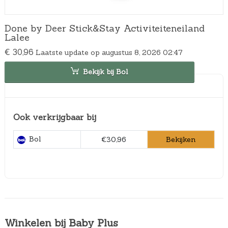
Done by Deer Stick&Stay Activiteiteneiland
Lalee
€
30,96
Laatste update op augustus 8, 2026 02:47
Bekijk bij Bol
Ook verkrijgbaar bij
Bol
Bekijken
€30,96
Winkelen bij Baby Plus