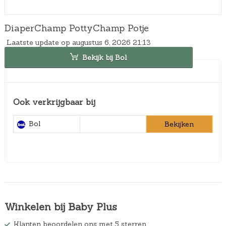
DiaperChamp PottyChamp Potje
Laatste update op augustus 6, 2026 21:13
Bekijk bij Bol
Ook verkrijgbaar bij
Bol
Bekijken
Winkelen bij Baby Plus
Klanten beoordelen ons met 5 sterren