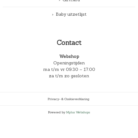
Baby uitzetlijst
Contact
Webshop
Openingstijden
ma t/m vr 09.30 – 17.00
za t/m zo gesloten
Privacy- & Cookieverklaring
Powered by
Mplus Webshops