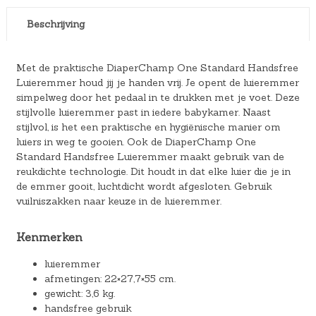
Beschrijving
Met de praktische DiaperChamp One Standard Handsfree
Luieremmer houd jij je handen vrij. Je opent de luieremmer
simpelweg door het pedaal in te drukken met je voet. Deze
stijlvolle luieremmer past in iedere babykamer. Naast
stijlvol, is het een praktische en hygiënische manier om
luiers in weg te gooien. Ook de DiaperChamp One
Standard Handsfree Luieremmer maakt gebruik van de
reukdichte technologie. Dit houdt in dat elke luier die je in
de emmer gooit, luchtdicht wordt afgesloten. Gebruik
vuilniszakken naar keuze in de luieremmer.
Kenmerken
luieremmer
afmetingen: 22×27,7×55 cm.
gewicht: 3,6 kg.
handsfree gebruik