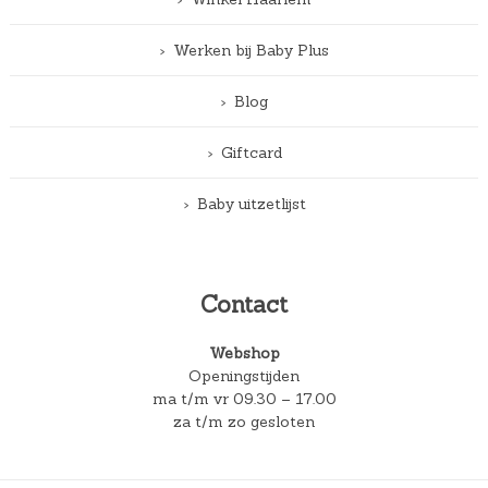
Werken bij Baby Plus
Blog
Giftcard
Baby uitzetlijst
Contact
Webshop
Openingstijden
ma t/m vr 09.30 – 17.00
za t/m zo gesloten