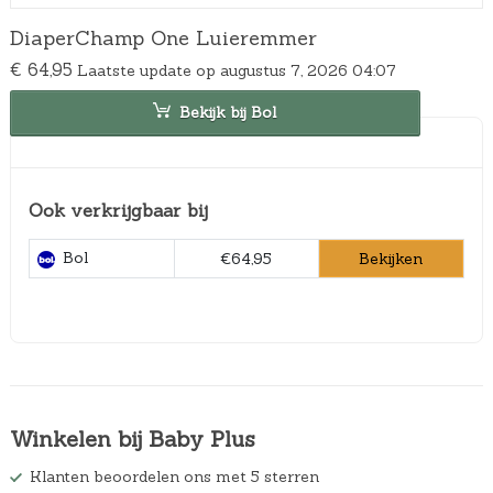
DiaperChamp One Luieremmer
€
64,95
Laatste update op augustus 7, 2026 04:07
Bekijk bij Bol
Ook verkrijgbaar bij
Bol
Bekijken
€64,95
Winkelen bij Baby Plus
Klanten beoordelen ons met 5 sterren