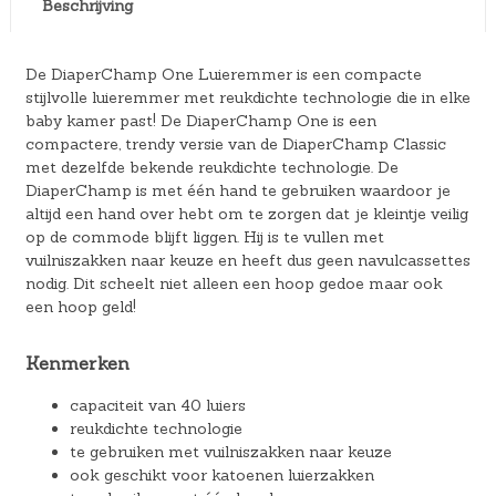
Beschrijving
De DiaperChamp One Luieremmer is een compacte
stijlvolle luieremmer met reukdichte technologie die in elke
baby kamer past! De DiaperChamp One is een
compactere, trendy versie van de DiaperChamp Classic
met dezelfde bekende reukdichte technologie. De
DiaperChamp is met één hand te gebruiken waardoor je
altijd een hand over hebt om te zorgen dat je kleintje veilig
op de commode blijft liggen. Hij is te vullen met
vuilniszakken naar keuze en heeft dus geen navulcassettes
nodig. Dit scheelt niet alleen een hoop gedoe maar ook
een hoop geld!
Kenmerken
capaciteit van 40 luiers
reukdichte technologie
te gebruiken met vuilniszakken naar keuze
ook geschikt voor katoenen luierzakken