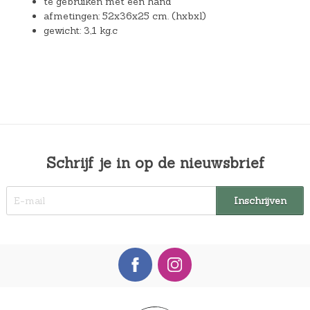
te gebruiken met één hand
afmetingen: 52x36x25 cm. (hxbxl)
gewicht: 3,1 kg.c
Schrijf je in op de nieuwsbrief