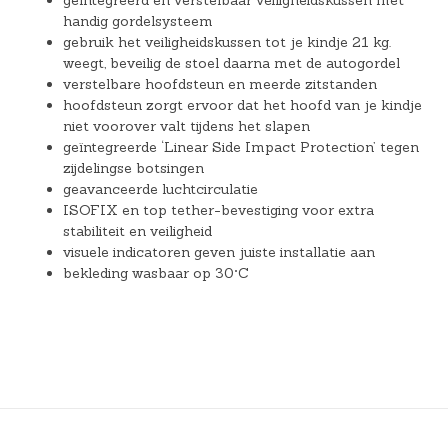
handig gordelsysteem
gebruik het veiligheidskussen tot je kindje 21 kg.
weegt, beveilig de stoel daarna met de autogordel
verstelbare hoofdsteun en meerde zitstanden
hoofdsteun zorgt ervoor dat het hoofd van je kindje
niet voorover valt tijdens het slapen
geïntegreerde ‘Linear Side Impact Protection’ tegen
zijdelingse botsingen
geavanceerde luchtcirculatie
ISOFIX en top tether-bevestiging voor extra
stabiliteit en veiligheid
visuele indicatoren geven juiste installatie aan
bekleding wasbaar op 30°C