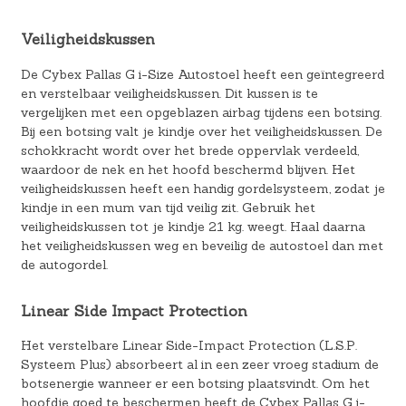
Veiligheidskussen
De Cybex Pallas G i-Size Autostoel heeft een geïntegreerd
en verstelbaar veiligheidskussen. Dit kussen is te
vergelijken met een opgeblazen airbag tijdens een botsing.
Bij een botsing valt je kindje over het veiligheidskussen. De
schokkracht wordt over het brede oppervlak verdeeld,
waardoor de nek en het hoofd beschermd blijven. Het
veiligheidskussen heeft een handig gordelsysteem, zodat je
kindje in een mum van tijd veilig zit. Gebruik het
veiligheidskussen tot je kindje 21 kg. weegt. Haal daarna
het veiligheidskussen weg en beveilig de autostoel dan met
de autogordel.
Linear Side Impact Protection
Het verstelbare Linear Side-Impact Protection (L.S.P.
Systeem Plus) absorbeert al in een zeer vroeg stadium de
botsenergie wanneer er een botsing plaatsvindt. Om het
hoofdje goed te beschermen heeft de Cybex Pallas G i-