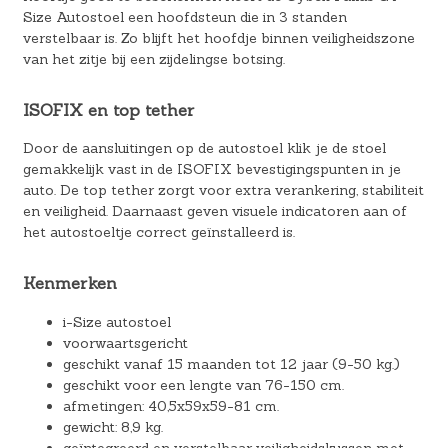
Size Autostoel een hoofdsteun die in 3 standen
verstelbaar is. Zo blijft het hoofdje binnen veiligheidszone
van het zitje bij een zijdelingse botsing.
ISOFIX en top tether
Door de aansluitingen op de autostoel klik je de stoel
gemakkelijk vast in de ISOFIX bevestigingspunten in je
auto. De top tether zorgt voor extra verankering, stabiliteit
en veiligheid. Daarnaast geven visuele indicatoren aan of
het autostoeltje correct geïnstalleerd is.
Kenmerken
i-Size autostoel
voorwaartsgericht
geschikt vanaf 15 maanden tot 12 jaar (9-50 kg.)
geschikt voor een lengte van 76-150 cm.
afmetingen: 40,5x59x59-81 cm.
gewicht: 8,9 kg.
geïntegreerd en verstelbaar veiligheidskussen met