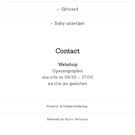
Giftcard
Baby uitzetlijst
Contact
Webshop
Openingstijden
ma t/m vr 09.30 – 17.00
za t/m zo gesloten
Privacy- & Cookieverklaring
Powered by
Mplus Webshops