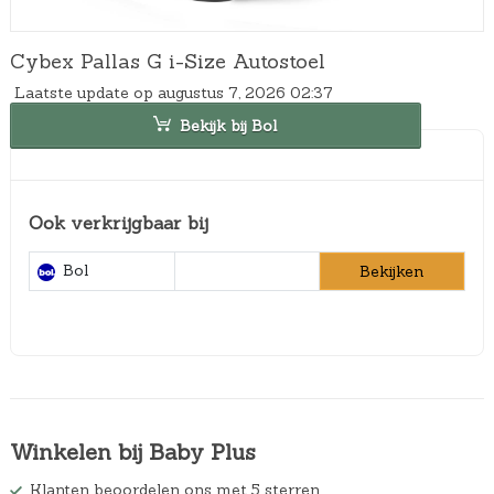
Cybex Pallas G i-Size Autostoel
Laatste update op augustus 7, 2026 02:37
Bekijk bij Bol
Ook verkrijgbaar bij
Bol
Bekijken
Winkelen bij Baby Plus
Klanten beoordelen ons met 5 sterren