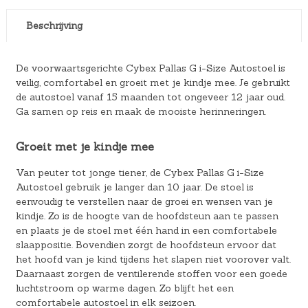
Beschrijving
De voorwaartsgerichte Cybex Pallas G i-Size Autostoel is
veilig, comfortabel en groeit met je kindje mee. Je gebruikt
de autostoel vanaf 15 maanden tot ongeveer 12 jaar oud.
Ga samen op reis en maak de mooiste herinneringen.
Groeit met je kindje mee
Van peuter tot jonge tiener, de Cybex Pallas G i-Size
Autostoel gebruik je langer dan 10 jaar. De stoel is
eenvoudig te verstellen naar de groei en wensen van je
kindje. Zo is de hoogte van de hoofdsteun aan te passen
en plaats je de stoel met één hand in een comfortabele
slaappositie. Bovendien zorgt de hoofdsteun ervoor dat
het hoofd van je kind tijdens het slapen niet voorover valt.
Daarnaast zorgen de ventilerende stoffen voor een goede
luchtstroom op warme dagen. Zo blijft het een
comfortabele autostoel in elk seizoen.