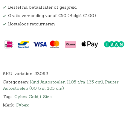
Bestel nu, betaal later of gespreid
Gratis verzending vanaf €50 (België €100)
Kosteloos retourneren
SKU:
variation-23092
Categorieën:
Kind Autostoelen (105 t/m 135 cm)
,
Peuter
Autostoelen (60 t/m 105 cm)
Tags:
Cybex Gold
,
i-Size
Merk:
Cybex