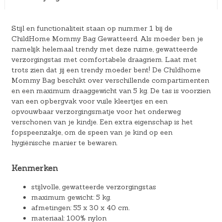
Stijl en functionaliteit staan op nummer 1 bij de
ChildHome Mommy Bag Gewatteerd. Als moeder ben je
namelijk helemaal trendy met deze ruime, gewatteerde
verzorgingstas met comfortabele draagriem. Laat met
trots zien dat jij een trendy moeder bent! De Childhome
Mommy Bag beschikt over verschillende compartimenten
en een maximum draaggewicht van 5 kg. De tas is voorzien
van een opbergvak voor vuile kleertjes en een
opvouwbaar verzorgingsmatje voor het onderweg
verschonen van je kindje. Een extra eigenschap is het
fopspeenzakje, om de speen van je kind op een
hygiënische manier te bewaren.
Kenmerken
stijlvolle, gewatteerde verzorgingstas
maximum gewicht: 5 kg.
afmetingen: 55 x 30 x 40 cm.
materiaal: 100% nylon