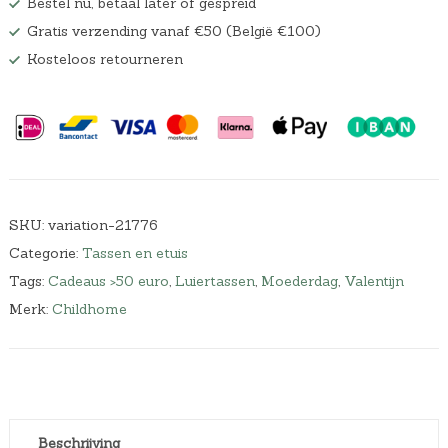
Bestel nu, betaal later of gespreid
Gratis verzending vanaf €50 (België €100)
Kosteloos retourneren
SKU:
variation-21776
Categorie:
Tassen en etuis
Tags:
Cadeaus >50 euro
,
Luiertassen
,
Moederdag
,
Valentijn
Merk:
Childhome
Beschrijving