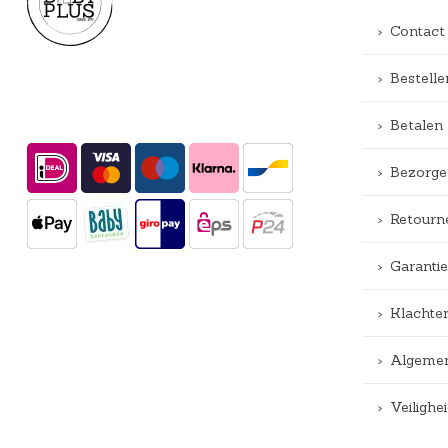
Contact
Bestelle
Betalen
Bezorge
Retourn
Garantie
Klachte
Algemen
Veiligh