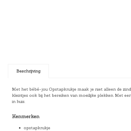
Beschrijving
Met het bébé-jou Opstapkrukje maak je niet alleen de zindel
kleintjes ook bij het bereiken van moeilijke plekken. Met een
in huis.
Kenmerken
opstapkrukje