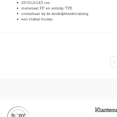
25×30,2×14,5 cm.
materiaal: PP en antislip TPE
onmisbaar bij de zindelijkheidstraining
een stabiel krukje
Klanten