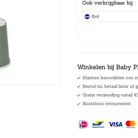
Ook verkrijgbaar bij
Hoeslakens
Bol
Matrasbeschermers
Slaapzakken en inbakeren
Winkelen bij Baby P
Klanten beoordelen ons m
Bestel nu, betaal later of 
Gratis verzending vanaf €
Kosteloos retourneren