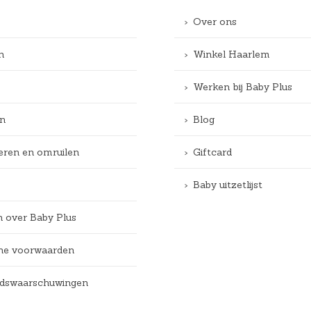
Over ons
n
Winkel Haarlem
Werken bij Baby Plus
n
Blog
eren en omruilen
Giftcard
Baby uitzetlijst
n over Baby Plus
e voorwaarden
eidswaarschuwingen