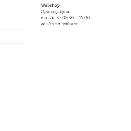
Webshop
Openingstijden
ma t/m vr 09.30 – 17.00
za t/m zo gesloten