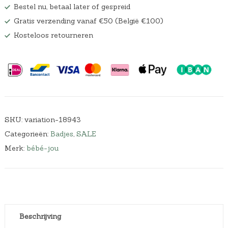
Bestel nu, betaal later of gespreid
Gratis verzending vanaf €50 (België €100)
Kosteloos retourneren
SKU:
variation-18943
Categorieën:
Badjes
,
SALE
Merk:
bébé-jou
Beschrijving