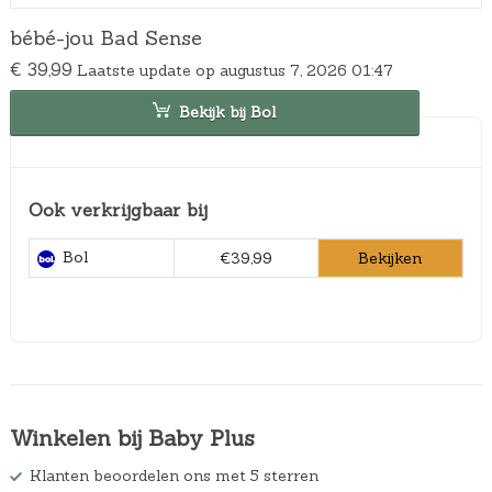
bébé-jou Bad Sense
€
39,99
Laatste update op augustus 7, 2026 01:47
Bekijk bij Bol
Ook verkrijgbaar bij
Bol
Bekijken
€39,99
Winkelen bij Baby Plus
Klanten beoordelen ons met 5 sterren