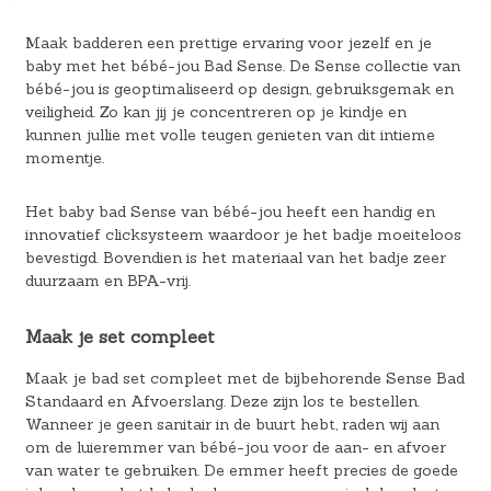
Maak badderen een prettige ervaring voor jezelf en je
baby met het bébé-jou Bad Sense. De Sense collectie van
bébé-jou is geoptimaliseerd op design, gebruiksgemak en
veiligheid. Zo kan jij je concentreren op je kindje en
kunnen jullie met volle teugen genieten van dit intieme
momentje.
Het baby bad Sense van bébé-jou heeft een handig en
innovatief clicksysteem waardoor je het badje moeiteloos
bevestigd. Bovendien is het materiaal van het badje zeer
duurzaam en BPA-vrij.
Maak je set compleet
Maak je bad set compleet met de bijbehorende Sense Bad
Standaard en Afvoerslang. Deze zijn los te bestellen.
Wanneer je geen sanitair in de buurt hebt, raden wij aan
om de luieremmer van bébé-jou voor de aan- en afvoer
van water te gebruiken. De emmer heeft precies de goede