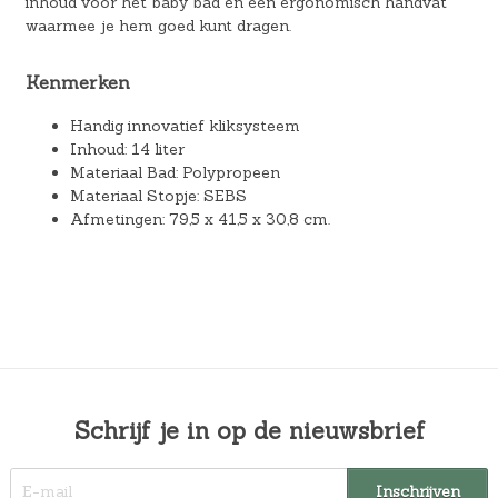
inhoud voor het baby bad en een ergonomisch handvat
waarmee je hem goed kunt dragen.
Kenmerken
Handig innovatief kliksysteem
Inhoud: 14 liter
Materiaal Bad: Polypropeen
Materiaal Stopje: SEBS
Afmetingen: 79,5 x 41,5 x 30,8 cm.
Schrijf je in op de nieuwsbrief