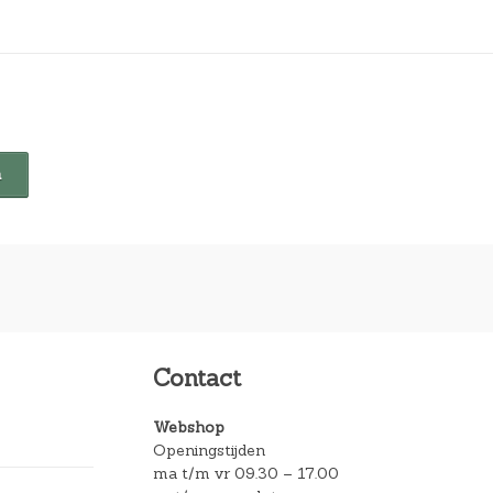
Contact
Webshop
Openingstijden
ma t/m vr 09.30 – 17.00