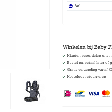
Hoeslakens
Bol
Matrasbeschermers
Slaapzakken en inbakeren
Winkelen bij Baby P
Klanten beoordelen ons m
Bestel nu, betaal later of 
Gratis verzending vanaf €
Kosteloos retourneren