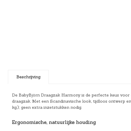
Beschrijving
De BabyBjörn Draagzak Harmony is de perfecte keus voor oud
draagzak. Met een Scandinavische look, tijdloos ontwerp e
kg.); geen extra inzetstukken nodig.
Ergonomische, natuurlijke houding