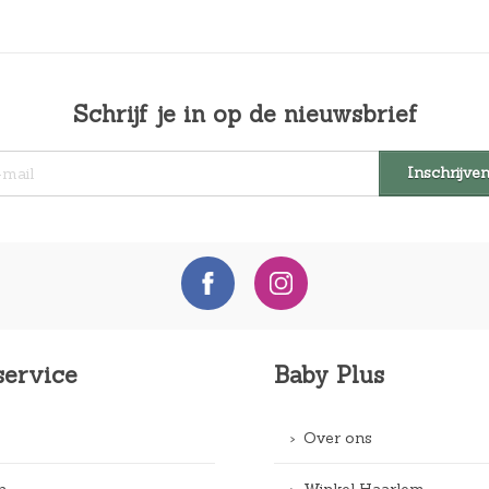
Schrijf je in op de nieuwsbrief
service
Baby Plus
Over ons
n
Winkel Haarlem