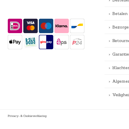
Betalen
Bezorge
Retourn
Garantie
Klachte
Algemen
Veiligh
Privacy- & Cookieverklaring