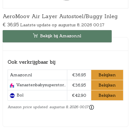
AeroMoov Air Layer Autostoel/Buggy Inleg
€
36,95
Laatste update op augustus 8, 2026 00:17
Bekijk bij Amazon.nl
Ook verkrijgbaar bij
Bekijken
Amazon.nl
€36,95
Vanastenbabysuperstore.nl
Bekijken
€36,95
Bol
Bekijken
€42,90
Amazon price updated:
augustus 8, 2026 00:17