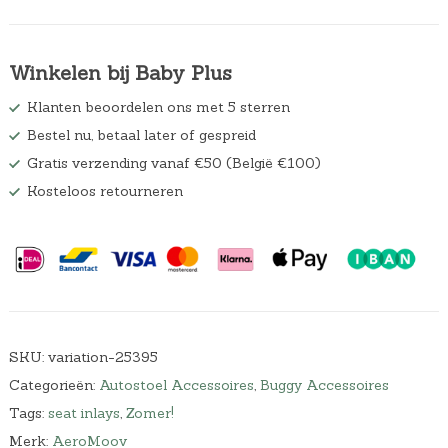
Winkelen bij Baby Plus
Klanten beoordelen ons met 5 sterren
Bestel nu, betaal later of gespreid
Gratis verzending vanaf €50 (België €100)
Kosteloos retourneren
SKU:
variation-25395
Categorieën:
Autostoel Accessoires
,
Buggy Accessoires
Tags:
seat inlays
,
Zomer!
Merk:
AeroMoov