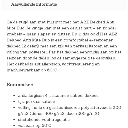
Aanvullende informatie
Ga de strijd aan met huismijt met het ABZ Dekbed Anti
Mite Duo. Je kindje kan met een gerust hart – en zonder
kriebels – gaan slapen en dutten. En jij dus ook! Het ABZ
Dekbed Anti Mite Duo is een comfortabel 4-seizoenen
dekbed (2 delen) met een tijk van perkaal katoen en een
vulling van polyester. Pas het dekbed eenvoudig aan op het
seizoen door de delen los of samengesteld te gebruiken.
Het dekbed is antiallergisch, vochtregulerend en
machinewasbaar op 60°C.
Kenmerken
antiallergisch 4-seizoenen dubbel dekbed
tijk: perkaal katoen
vulling: holle en gesiliconiseerde polyestervezels 300
g/m2 (tiener: 400 g/m2; duo: +200 g/m2)
uitstekende vochtregulatie
wasbaar op 60°C