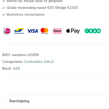
Bestel nu, betaal later of gespreid
Gratis verzending vanaf €50 (België €100)
Kosteloos retourneren
SKU:
variation-20256
Categorieën:
Dekbedden
,
SALE
Merk:
ABZ
Beschrijving