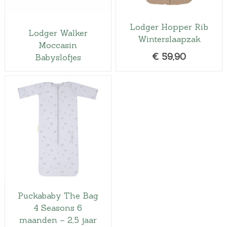
Lodger Hopper Rib
Lodger Walker
Winterslaapzak
Moccasin
€
59,90
Babyslofjes
Puckababy The Bag
4 Seasons 6
maanden – 2,5 jaar