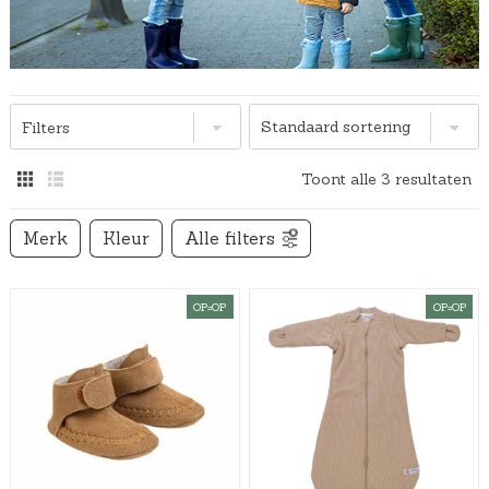
Filters
Toont alle 3 resultaten
Merk
Kleur
Alle filters
OP=OP
OP=OP