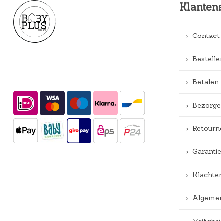
Klanten
Contact
Bestelle
Betalen
Bezorge
Retourn
Garantie
Klachte
Algemen
Veiligh