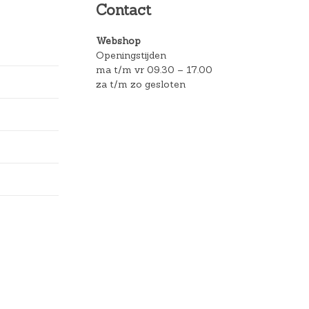
Contact
Webshop
Openingstijden
ma t/m vr 09.30 – 17.00
za t/m zo gesloten