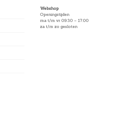
Webshop
Openingstijden
ma t/m vr 09.30 – 17.00
za t/m zo gesloten