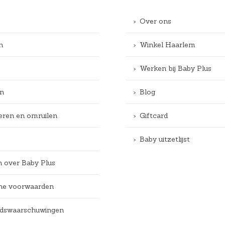
Over ons
n
Winkel Haarlem
Werken bij Baby Plus
n
Blog
eren en omruilen
Giftcard
Baby uitzetlijst
n over Baby Plus
e voorwaarden
eidswaarschuwingen