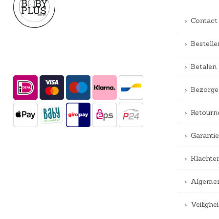
Contact
Bestelle
Betalen
Bezorge
Retourn
Garantie
Klachte
Algemen
Veiligh