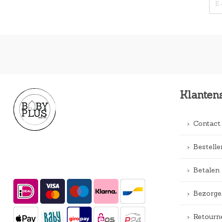
Klanten
Contact
Bestelle
Betalen
Bezorge
Retourn