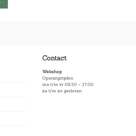
Contact
Webshop
Openingstijden
ma t/m vr 09.30 – 17.00
za t/m zo gesloten