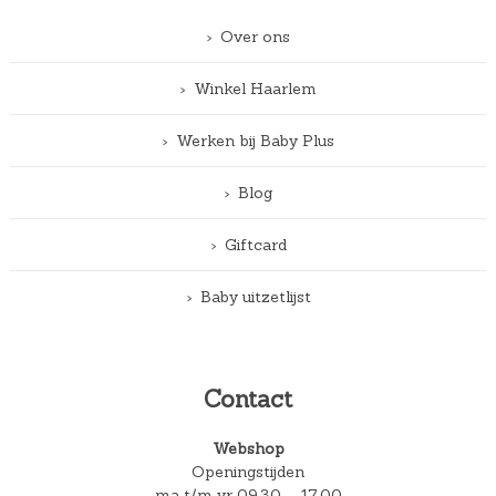
Over ons
Winkel Haarlem
Werken bij Baby Plus
Blog
Giftcard
Baby uitzetlijst
Contact
Webshop
Openingstijden
ma t/m vr 09.30 – 17.00