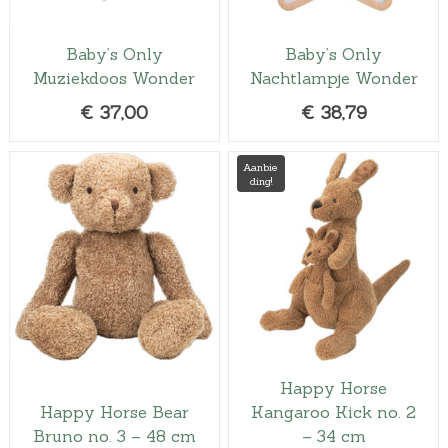
Baby’s Only
Baby’s Only
Muziekdoos Wonder
Nachtlampje Wonder
€
37,00
€
38,79
Aanbie
ding!
Happy Horse
Happy Horse Bear
Kangaroo Kick no. 2
Bruno no. 3 – 48 cm
– 34 cm