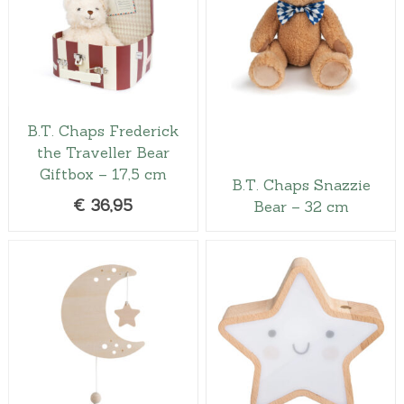
B.T. Chaps Frederick
the Traveller Bear
Giftbox – 17,5 cm
B.T. Chaps Snazzie
€
36,95
Bear – 32 cm