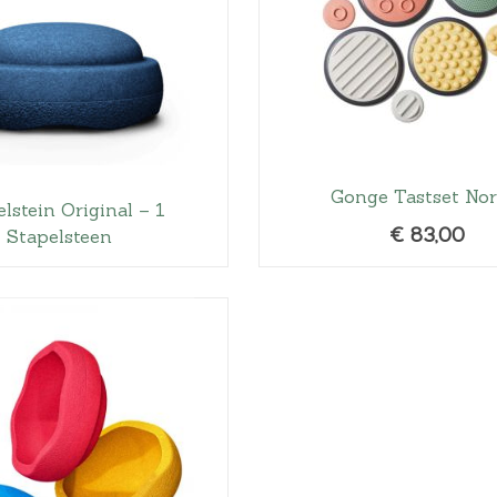
Gonge Tastset Nor
lstein Original – 1
€
83,00
Stapelsteen