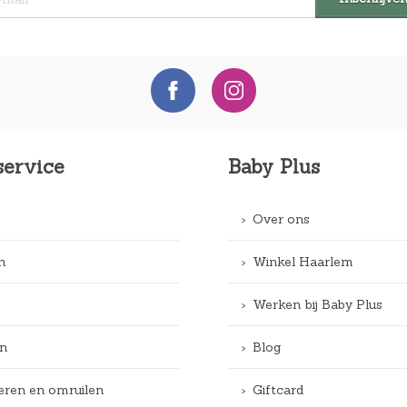
service
Baby Plus
Over ons
n
Winkel Haarlem
Werken bij Baby Plus
n
Blog
eren en omruilen
Giftcard