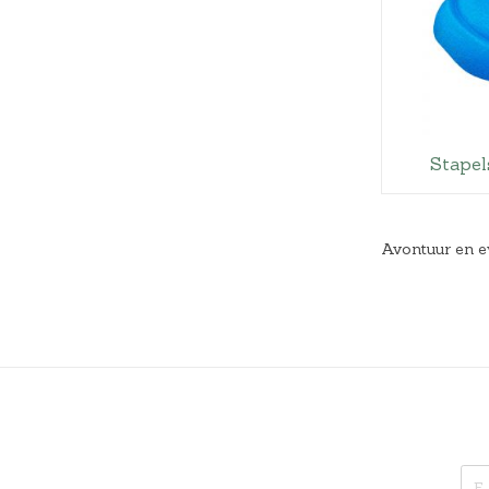
Stapel
Avontuur en ev