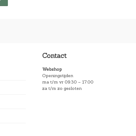
Contact
Webshop
Openingstijden
ma t/m vr 09.30 – 17.00
za t/m zo gesloten