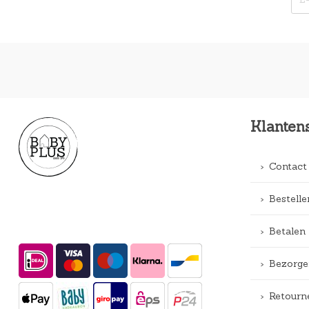
Klanten
Contact
Bestelle
Betalen
Bezorge
Retourn