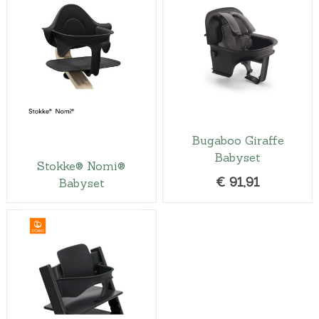
Bugaboo Giraffe
Babyset
Stokke® Nomi®
€
91,91
Babyset