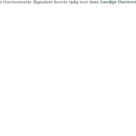
ke thermometer. Signaleer koorts tijdig met deze
handige thermo