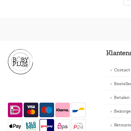
Klanten
Contact
Bestelle
Betalen
Bezorge
Retourn