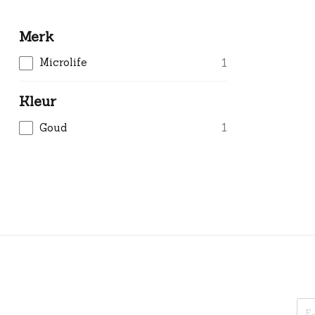
Merk
Microlife
1
Kleur
Goud
1