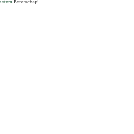
meters
. Beterschap!