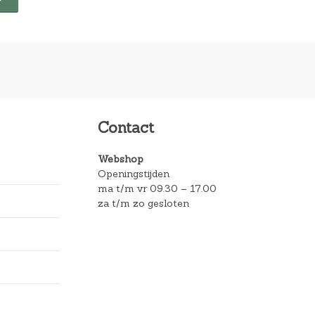
Contact
Webshop
Openingstijden
ma t/m vr 09.30 – 17.00
za t/m zo gesloten