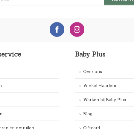
service
Baby Plus
Over ons
n
Winkel Haarlem
Werken bij Baby Plus
n
Blog
eren en omruilen
Giftcard