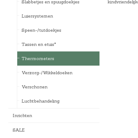
Slabbetjes en spuugdoekjes
kindvriendelij
Luiersystemen
Speen-/tutdoekjes
Tassen en etuis*
Thermometers
Verzorg-/Wikkeldoeken
Verschonen
Luchtbehandeling
Inrichten
SALE