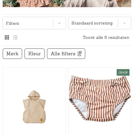
Filters
Toont alle 6 resultaten
Merk
Kleur
Alle filters
OP=OP