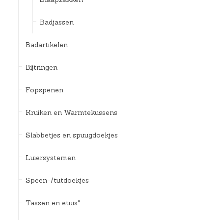
Badjassen
Badartikelen
Bijtringen
Fopspenen
Kruiken en Warmtekussens
Slabbetjes en spuugdoekjes
Luiersystemen
Speen-/tutdoekjes
Tassen en etuis*