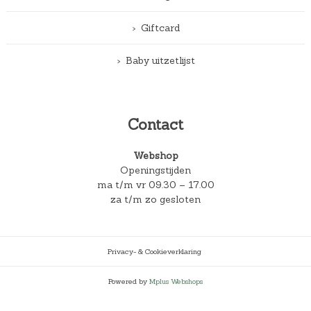
Giftcard
Baby uitzetlijst
Contact
Webshop
Openingstijden
ma t/m vr 09.30 – 17.00
za t/m zo gesloten
Privacy- & Cookieverklaring
Powered by
Mplus Webshops