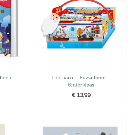
eboek –
Lantaarn – Puzzelboot –
Sinterklaas
€
13,99