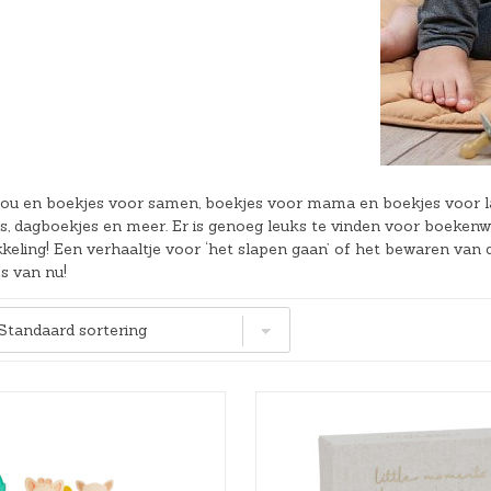
Hoeslakens
Matrasbeschermers
Slaapzakken en inbakeren
jou en boekjes voor samen, boekjes voor mama en boekjes voor lat
, dagboekjes en meer. Er is genoeg leuks te vinden voor boekenwu
kkeling! Een verhaaltje voor ‘het slapen gaan’ of het bewaren va
s van nu!