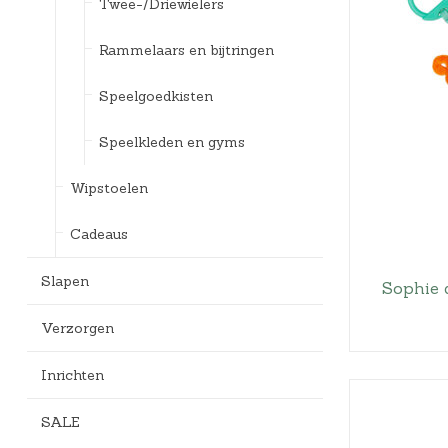
Twee-/Driewielers
Rammelaars en bijtringen
Speelgoedkisten
Speelkleden en gyms
Wipstoelen
Cadeaus
Slapen
Sophie 
Verzorgen
Inrichten
SALE