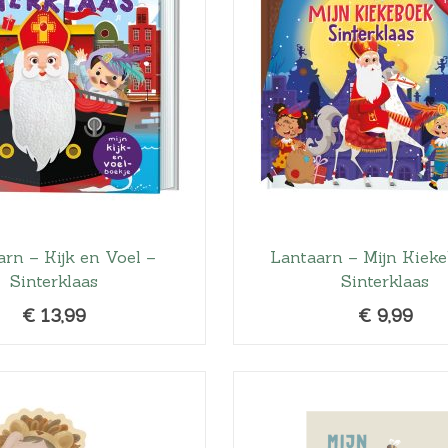
arn – Kijk en Voel –
Lantaarn – Mijn Kiek
Sinterklaas
Sinterklaas
€
13,99
€
9,99