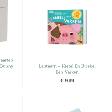
Kaarten
y Bunny
Lantaarn – Kietel En Kriebel
Een Varken
€
9,99