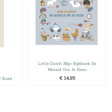
Little Dutch Mijn Kijkboek De
Wereld Om Je Heen
€
14,95
C Boek