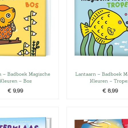
n – Badboek Magische
Lantaarn – Badboek M
Kleuren – Bos
Kleuren – Trope
€
9,99
€
8,99