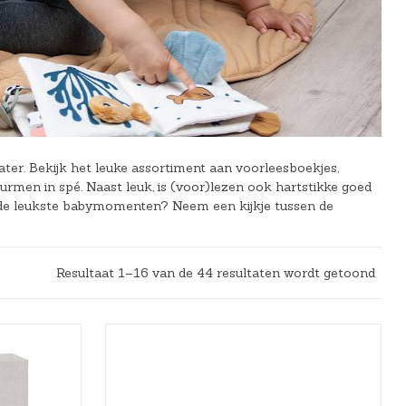
er. Bekijk het leuke assortiment aan voorleesboekjes,
rmen in spé. Naast leuk, is (voor)lezen ook hartstikke goed
n de leukste babymomenten? Neem een kijkje tussen de
Resultaat 1–16 van de 44 resultaten wordt getoond