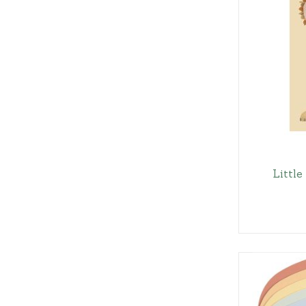
Littl