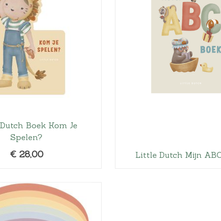
e Dutch Boek Kom Je
Spelen?
€
28,00
Little Dutch Mijn AB