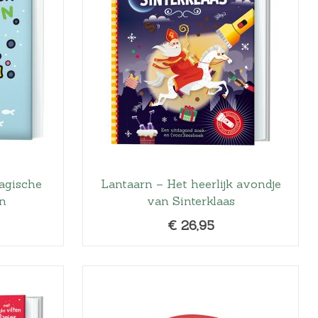
agische
Lantaarn – Het heerlijk avondje
n
van Sinterklaas
€
26,95