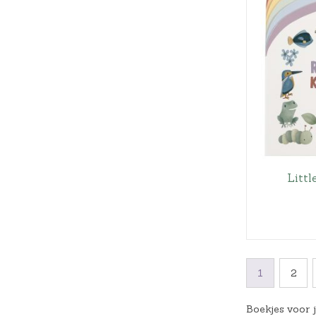
Litt
1
2
Boekjes voor 