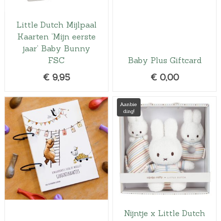
Little Dutch Mijlpaal
Kaarten ‘Mijn eerste
jaar’ Baby Bunny
FSC
Baby Plus Giftcard
€
9,95
€
0,00
Aanbie
ding!
Nijntje x Little Dutch