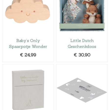
Baby’s Only
Little Dutch
Spaarpotje Wonder
Geschenkdoos
€
24,99
€
30,90