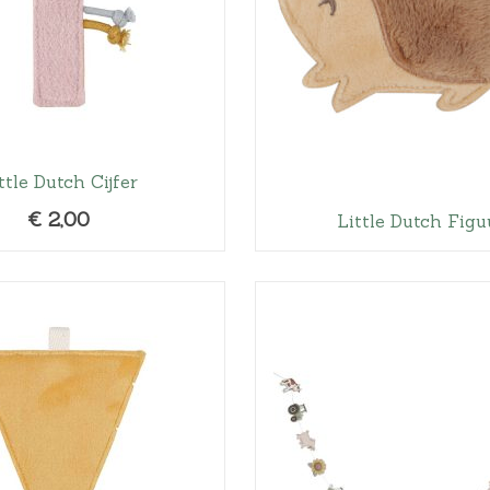
ttle Dutch Cijfer
€
2,00
Little Dutch Figu