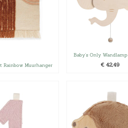
Baby’s Only Wandlamp
€
42,49
t Rainbow Muurhanger