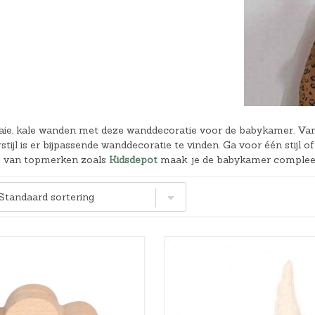
Hoeslakens
Matrasbeschermers
Slaapzakken en inbakeren
aie, kale wanden met deze wanddecoratie voor de babykamer. Van 
urstijl is er bijpassende wanddecoratie te vinden. Ga voor één stijl
e van topmerken zoals
Kidsdepot
maak je de babykamer compleet