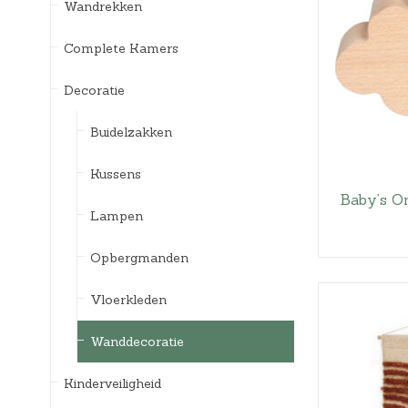
Wandrekken
Complete Kamers
Decoratie
Buidelzakken
Kussens
Baby’s O
Lampen
Opbergmanden
Vloerkleden
Wanddecoratie
Kinderveiligheid