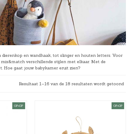
dierenkop en wandhaak, tot slinger en houten letters. Voor
 of mix&match verschillende stijlen met elkaar. Met de
. Hoe gaat jouw babykamer eruit zien?
Resultaat 1–16 van de 18 resultaten wordt getoond
OP=OP
OP=OP