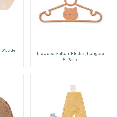
 Wonder
Liewood Falton Kledinghangers
8-Pack