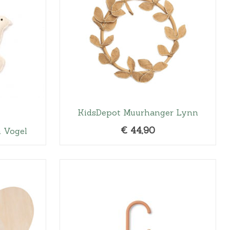
KidsDepot Muurhanger Lynn
€
44,90
n Vogel