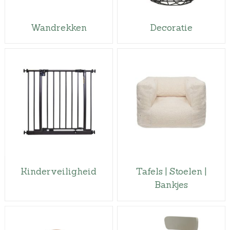
Wandrekken
Decoratie
Kinderveiligheid
Tafels | Stoelen |
Bankjes