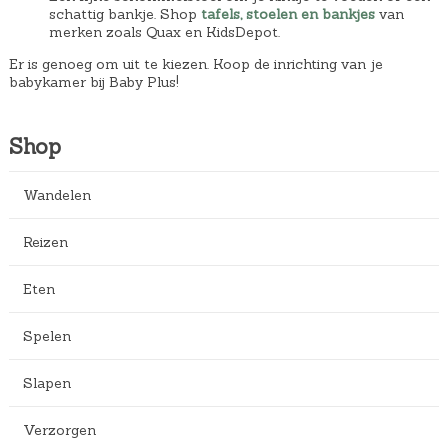
schattig bankje. Shop
tafels, stoelen en bankjes
van
merken zoals Quax en KidsDepot.
Er is genoeg om uit te kiezen. Koop de inrichting van je
babykamer bij Baby Plus!
Shop
Wandelen
Reizen
Eten
Spelen
Slapen
Verzorgen