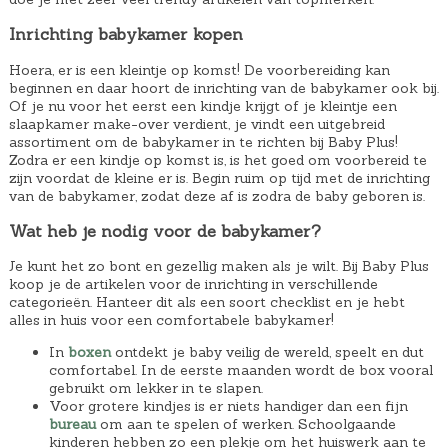
Inrichting babykamer kopen
Hoera, er is een kleintje op komst! De voorbereiding kan
beginnen en daar hoort de inrichting van de babykamer ook bij.
Of je nu voor het eerst een kindje krijgt of je kleintje een
slaapkamer make-over verdient, je vindt een uitgebreid
assortiment om de babykamer in te richten bij Baby Plus!
Zodra er een kindje op komst is, is het goed om voorbereid te
zijn voordat de kleine er is. Begin ruim op tijd met de inrichting
van de babykamer, zodat deze af is zodra de baby geboren is.
Wat heb je nodig voor de babykamer?
Je kunt het zo bont en gezellig maken als je wilt. Bij Baby Plus
koop je de artikelen voor de inrichting in verschillende
categorieën. Hanteer dit als een soort checklist en je hebt
alles in huis voor een comfortabele babykamer!
In
boxen
ontdekt je baby veilig de wereld, speelt en dut
comfortabel. In de eerste maanden wordt de box vooral
gebruikt om lekker in te slapen.
Voor grotere kindjes is er niets handiger dan een fijn
bureau
om aan te spelen of werken. Schoolgaande
kinderen hebben zo een plekje om het huiswerk aan te