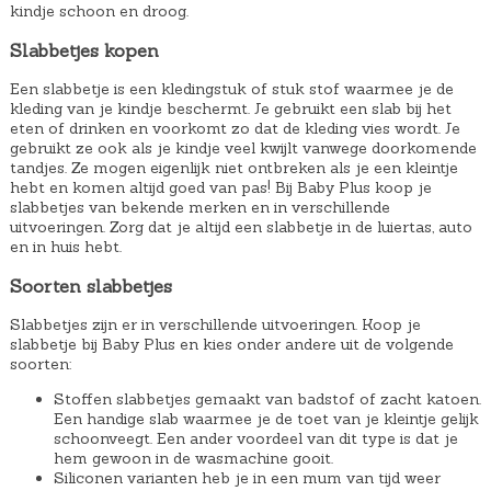
kindje schoon en droog.
Slabbetjes kopen
Een slabbetje is een kledingstuk of stuk stof waarmee je de
kleding van je kindje beschermt. Je gebruikt een slab bij het
eten of drinken en voorkomt zo dat de kleding vies wordt. Je
gebruikt ze ook als je kindje veel kwijlt vanwege doorkomende
tandjes. Ze mogen eigenlijk niet ontbreken als je een kleintje
hebt en komen altijd goed van pas! Bij Baby Plus koop je
slabbetjes van bekende merken en in verschillende
uitvoeringen. Zorg dat je altijd een slabbetje in de luiertas, auto
en in huis hebt.
Soorten slabbetjes
Slabbetjes zijn er in verschillende uitvoeringen. Koop je
slabbetje bij Baby Plus en kies onder andere uit de volgende
soorten:
Stoffen slabbetjes gemaakt van badstof of zacht katoen.
Een handige slab waarmee je de toet van je kleintje gelijk
schoonveegt. Een ander voordeel van dit type is dat je
hem gewoon in de wasmachine gooit.
Siliconen varianten heb je in een mum van tijd weer