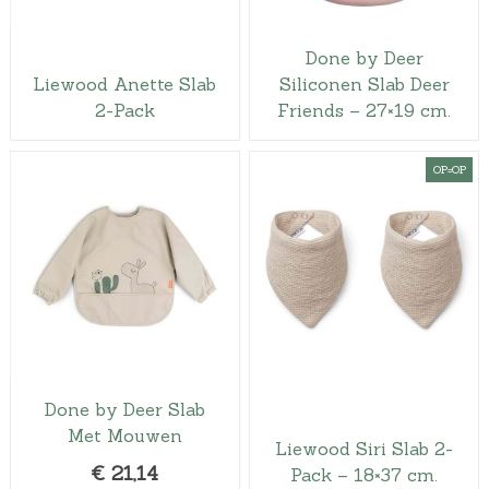
Done by Deer
Liewood Anette Slab
Siliconen Slab Deer
2-Pack
Friends – 27×19 cm.
OP=OP
Done by Deer Slab
Met Mouwen
Liewood Siri Slab 2-
€
21,14
Pack – 18×37 cm.