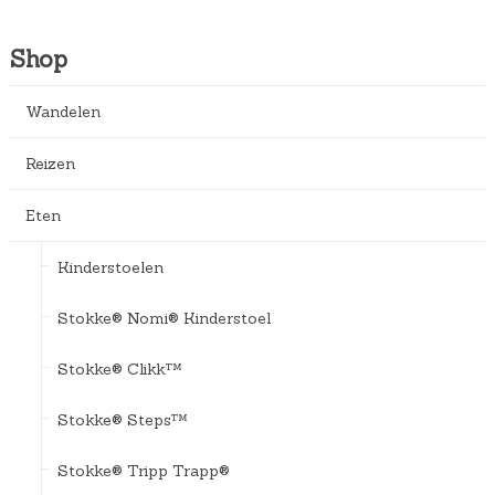
Shop
Wandelen
Reizen
Eten
Kinderstoelen
Stokke® Nomi® Kinderstoel
Stokke® Clikk™
Stokke® Steps™
Stokke® Tripp Trapp®