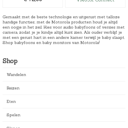
,
9
5
Gemaakt met de beste technologie en uitgerust met talloze
handige functies; met de Motorola producten houd je altijd
.
een oogje in het zeil. Kies voor audio babyfoons of versies met
camera, zodat je je kindje altijd kunt zien. Als ouder verblijf je
met een gerust hart in een andere kamer terwijl je baby slaapt.
Shop babyfoons en baby monitors van Motorola!
Shop
Wandelen
Reizen
Eten
Spelen