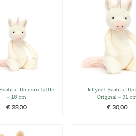
 Bashful Unicorn Little
Jellycat Bashful Un
– 18 cm
Original – 31 c
€
22,00
€
30,00