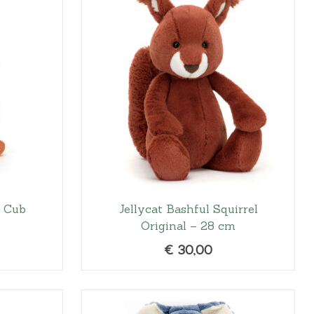
x Cub
Jellycat Bashful Squirrel
Original – 28 cm
€
30,00