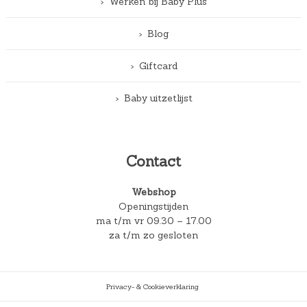
Werken bij Baby Plus
Blog
Giftcard
Baby uitzetlijst
Contact
Webshop
Openingstijden
ma t/m vr 09.30 – 17.00
za t/m zo gesloten
Privacy- & Cookieverklaring