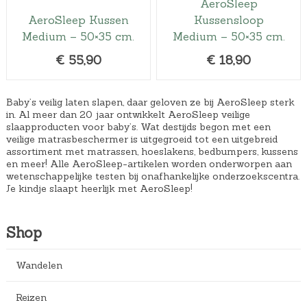
AeroSleep
AeroSleep Kussen
Kussensloop
Medium – 50×35 cm.
Medium – 50×35 cm.
€
55,90
€
18,90
Baby’s veilig laten slapen, daar geloven ze bij AeroSleep sterk
in. Al meer dan 20 jaar ontwikkelt AeroSleep veilige
slaapproducten voor baby’s. Wat destijds begon met een
veilige matrasbeschermer is uitgegroeid tot een uitgebreid
assortiment met matrassen, hoeslakens, bedbumpers, kussens
en meer! Alle AeroSleep-artikelen worden onderworpen aan
wetenschappelijke testen bij onafhankelijke onderzoekscentra.
Je kindje slaapt heerlijk met AeroSleep!
Shop
Wandelen
Reizen