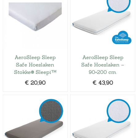
AeroSleep Sleep
AeroSleep Sleep
Safe Hoeslaken
Safe Hoeslaken –
Stokke® Sleepi™
90×200 cm.
€
20,90
€
43,90