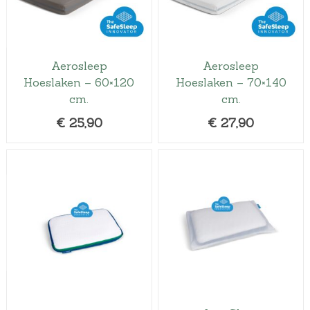
Aerosleep
Aerosleep
Hoeslaken – 60×120
Hoeslaken – 70×140
cm.
cm.
€
25,90
€
27,90