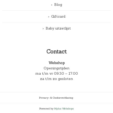
Blog
Giftcard
Baby uitzetlijst
Contact
Webshop
Openingstijden
ma t/m vr 09.30 – 17.00
za t/m zo gesloten
Privacy- & Cookieverklaring
Powered by
Mplus Webshops