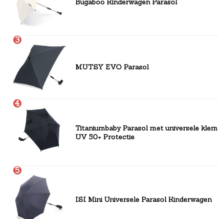
Bugaboo Kinderwagen Parasol
3
MUTSY EVO Parasol
4
Titaniumbaby Parasol met universele klem
UV 50+ Protectie
5
ISI Mini Universele Parasol Kinderwagen