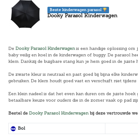
Beste kinderwagen parasol
Dooky Parasol Kinderwagen
De
Dooky Parasol Kinderwagen
is een handige oplossing om 
baby veilig en koel in de kinderwagen of buggy. De parasol he
klem. Dankzij de buigbare stang kun je hem goed in de juiste ho
De zwarte kleur is neutraal en past goed bij bijna elke kinder
gebruiken. De klem houdt goed vast en verschuift niet tijdens
Een klein nadeel is dat het even kan duren om de juiste hoek goe
betaalbare keuze voor ouders die in de zomer vaak op pad zijn
Bestel de
Dooky Parasol Kinderwagen
bij deze vertrouwde we
Bol