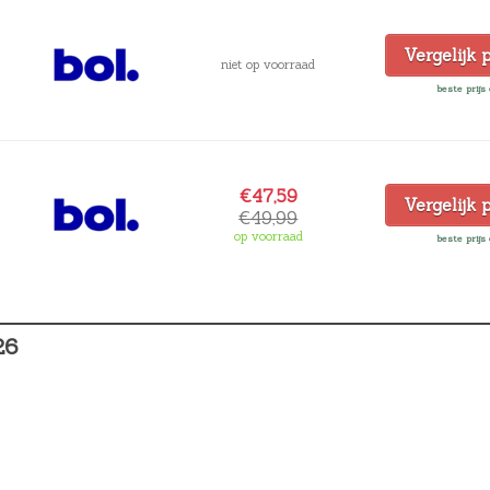
Vergelijk 
niet op voorraad
beste prijs 
€47,59
Vergelijk 
€49,99
op voorraad
beste prijs 
26