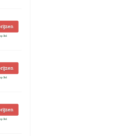
prijzen
op Bol
prijzen
op Bol
prijzen
op Bol