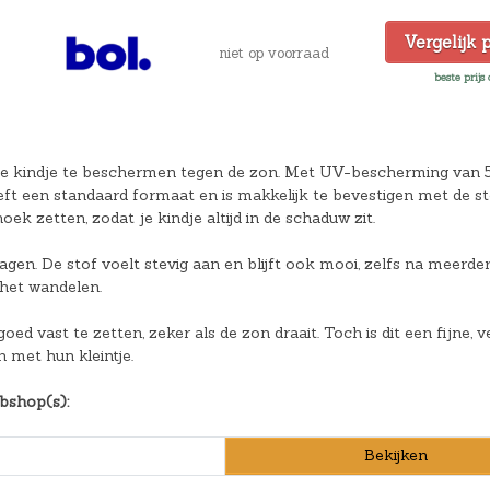
Vergelijk 
niet op voorraad
beste prijs
je kindje te beschermen tegen de zon. Met UV-bescherming van 5
eft een standaard formaat en is makkelijk te bevestigen met de st
ek zetten, zodat je kindje altijd in de schaduw zit.
wagen. De stof voelt stevig aan en blijft ook mooi, zelfs na meerde
 het wandelen.
d vast te zetten, zeker als de zon draait. Toch is dit een fijne, ve
 met hun kleintje.
bshop(s):
Bekijken