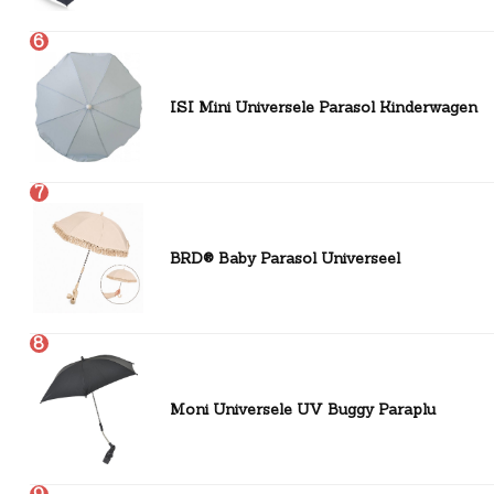
6
ISI Mini Universele Parasol Kinderwagen
7
BRD® Baby Parasol Universeel
8
Moni Universele UV Buggy Paraplu