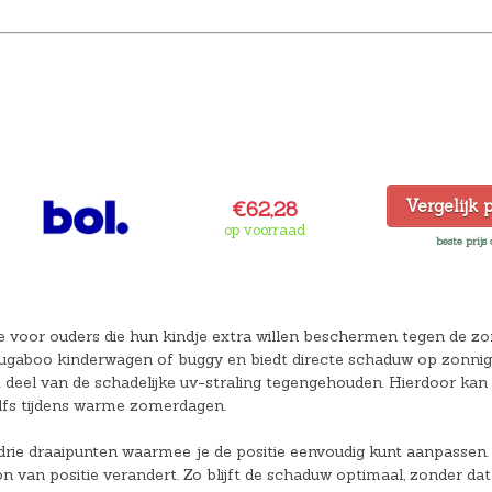
Vergelijk 
€62,28
op voorraad
beste prijs
e voor ouders die hun kindje extra willen beschermen tegen de zon
Bugaboo kinderwagen of buggy en biedt directe schaduw op zonnig
eel van de schadelijke uv-straling tegengehouden. Hierdoor kan 
elfs tijdens warme zomerdagen.
 drie draaipunten waarmee je de positie eenvoudig kunt aanpassen.
 van positie verandert. Zo blijft de schaduw optimaal, zonder dat