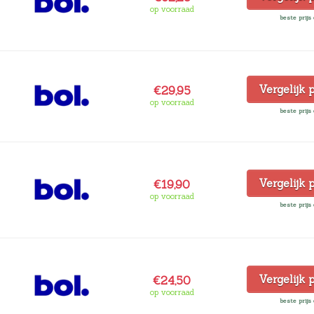
op voorraad
beste prijs 
Vergelijk 
€29,95
op voorraad
beste prijs 
Vergelijk 
€19,90
op voorraad
beste prijs 
Vergelijk 
€24,50
op voorraad
beste prijs 