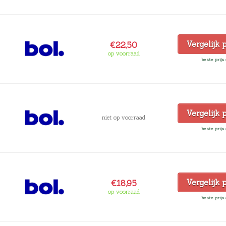
Vergelijk 
€22,50
op voorraad
beste prijs 
Vergelijk 
niet op voorraad
beste prijs 
Vergelijk 
€18,95
op voorraad
beste prijs 