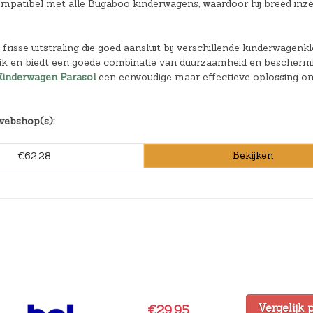
ompatibel met alle Bugaboo kinderwagens, waardoor hij breed inze
 frisse uitstraling die goed aansluit bij verschillende kinderwagenk
ruik en biedt een goede combinatie van duurzaamheid en bescherm
inderwagen Parasol
een eenvoudige maar effectieve oplossing o
webshop(s):
Bekijken
€62,28
Vergelijk 
€29,95