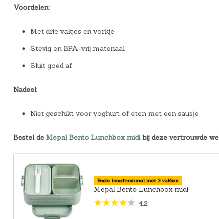
Voordelen:
Met drie vakjes en vorkje
Stevig en BPA-vrij materiaal
Sluit goed af
Nadeel:
Niet geschikt voor yoghurt of eten met een sausje
Bestel de
Mepal Bento Lunchbox midi
bij deze vertrouwde we
Beste broodtrommel met 3 vakken
Mepal Bento Lunchbox midi
4.2