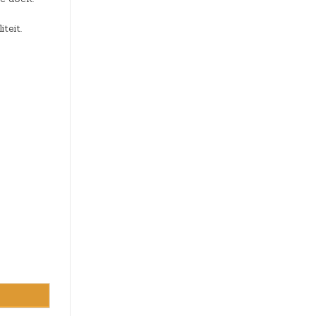
teit.