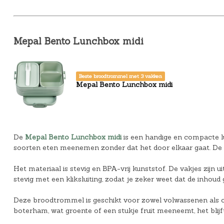
Mepal Bento Lunchbox midi
Beste broodtrommel met 3 vakken
Mepal Bento Lunchbox midi
De
Mepal Bento Lunchbox midi
is een handige en compacte lu
soorten eten meenemen zonder dat het door elkaar gaat. De set
Het materiaal is stevig en BPA-vrij kunststof. De vakjes zijn 
stevig met een kliksluiting, zodat je zeker weet dat de inhoud g
Deze broodtrommel is geschikt voor zowel volwassenen als o
boterham, wat groente of een stukje fruit meeneemt, het blijft