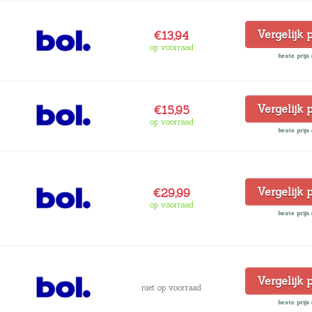
Vergelijk 
€13,94
op voorraad
beste prijs 
Vergelijk 
€15,95
op voorraad
beste prijs 
Vergelijk 
€29,99
op voorraad
beste prijs 
Vergelijk 
niet op voorraad
beste prijs 