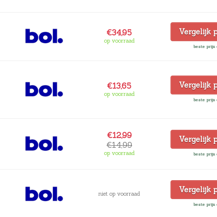
Vergelijk 
€34,95
op voorraad
beste prijs 
Vergelijk 
€13,65
op voorraad
beste prijs 
€12,99
Vergelijk 
€14,99
op voorraad
beste prijs 
Vergelijk 
niet op voorraad
beste prijs 