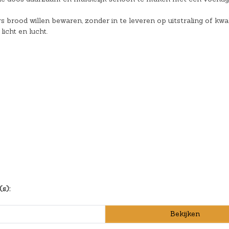
brood willen bewaren, zonder in te leveren op uitstraling of kwali
icht en lucht.
s):
Bekijken