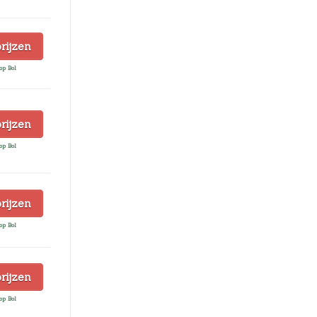
prijzen
op Bol
prijzen
op Bol
prijzen
op Bol
prijzen
op Bol