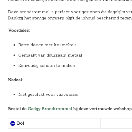
Deze broodtrommel is perfect voor gezinnen die dagelijks vers 
Dankzij het stevige ontwerp blijft de inhoud beschermd tegen l
Voordelen:
Retro design met kruimelrek
Gemaakt van duurzaam metaal
Eenvoudig schoon te maken
Nadeel:
Niet geschikt voor vaatwasser
Bestel de
Gadgy Broodtrommel
bij deze vertrouwde webshop(
Bol