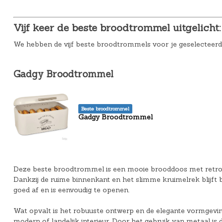
Vijf keer de beste broodtrommel uitgelicht:
We hebben de vijf beste broodtrommels voor je geselecteerd
Gadgy Broodtrommel
Beste broodtrommel
Gadgy Broodtrommel
Deze beste broodtrommel is een mooie brooddoos met retro ui
Dankzij de ruime binnenkant en het slimme kruimelrek blijft br
goed af en is eenvoudig te openen.
Wat opvalt is het robuuste ontwerp en de elegante vormgevi
modern of landelijk interieur. Door het gebruik van metaal 