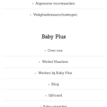
Algemene voorwaarden
Veiligheidswaarschuwingen
Baby Plus
Over ons
Winkel Haarlem
Werken bij Baby Plus
Blog
Giftcard
Baby uitzetlijst