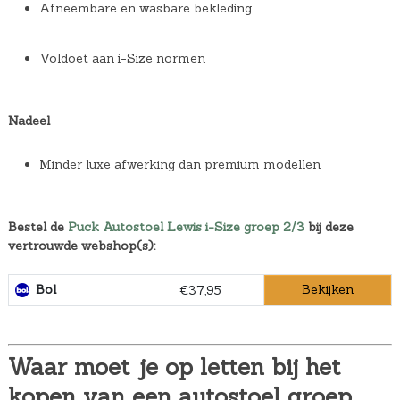
Afneembare en wasbare bekleding
Voldoet aan i-Size normen
Nadeel
Minder luxe afwerking dan premium modellen
Bestel de
Puck Autostoel Lewis i-Size groep 2/3
bij deze
vertrouwde webshop(s):
Bol
Bekijken
€37,95
Waar moet je op letten bij het
kopen van een autostoel groep