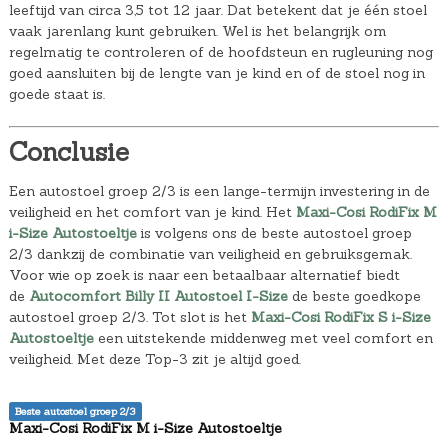
leeftijd van circa 3,5 tot 12 jaar. Dat betekent dat je één stoel
vaak jarenlang kunt gebruiken. Wel is het belangrijk om
regelmatig te controleren of de hoofdsteun en rugleuning nog
goed aansluiten bij de lengte van je kind en of de stoel nog in
goede staat is.
Conclusie
Een autostoel groep 2/3 is een lange-termijn investering in de
veiligheid en het comfort van je kind. Het
Maxi-Cosi RodiFix M
i-Size Autostoeltje
is volgens ons de beste autostoel groep
2/3 dankzij de combinatie van veiligheid en gebruiksgemak.
Voor wie op zoek is naar een betaalbaar alternatief biedt
de
Autocomfort Billy II Autostoel I-Size
de beste goedkope
autostoel groep 2/3. Tot slot is het
Maxi-Cosi RodiFix S i-Size
Autostoeltje
een uitstekende middenweg met veel comfort en
veiligheid. Met deze Top-3 zit je altijd goed.
Beste autostoel groep 2/3
Maxi-Cosi RodiFix M i-Size Autostoeltje