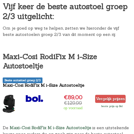
Vijf keer de beste autostoel groep
2/3 uitgelicht:
Om je goed op weg te helpen, zetten we hieronder de vijf
beste autostoelen groep 2/3 van dit moment op een rij:
Maxi-Cosi RodiFix M i-Size
Autostoeltje
Beste autostoel groep 2/3
Maxi-Cosi RodiFix M i-Size Autostoeltje
€89,00
Vergelijk prijzen
€129,99
beste prijs op Bol
op voorraad
De
Maxi-Cosi RodiFix M i-Size Autostoeltje
is een uitstekende