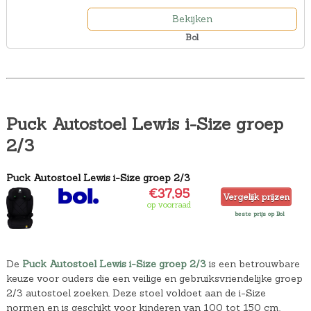
Bekijken
Bol
Puck Autostoel Lewis i-Size groep
2/3
Puck Autostoel Lewis i-Size groep 2/3
€37,95
Vergelijk prijzen
op voorraad
beste prijs op Bol
De
Puck Autostoel Lewis i-Size groep 2/3
is een betrouwbare
keuze voor ouders die een veilige en gebruiksvriendelijke groep
2/3 autostoel zoeken. Deze stoel voldoet aan de i-Size
normen en is geschikt voor kinderen van 100 tot 150 cm.