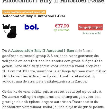
Autocomfort Billy II Autostoel I-Size
Beste goedkope autostoel groep 2/3
Autocomfort Billy II Autostoel I-Size
€37,99
Vergelijk prijzen
op voorraad
beste prijs op Bol
De A
Autocomfort Billy II Autostoel I-Size
is de beste
goedkope autostoel groep 2/3 en ideaal voor gezinnen die
veiligheid en comfort zoeken zonder een groot budget uit te
geven. Deze stoel is geschikt voor kinderen vanaf ongeveer
100 cm tot 150 cm, waardoor je er lange tijd mee vooruit kunt.
Hij is bovendien i-Size goedgekeurd, wat betekent dat hij
voldoet aan de strengste veiligheidseisen in Europa.
Ondanks de vriendelijke prijs is er niet bezuinigd op comfort.
De zachte vulling en ergonomische zitting zorgen voor een
prettige rit, ook tijdens langere autoritten. Daarnaast is de
hoofdsteun verstelbaar, zodat je kind altijd in de juiste positie