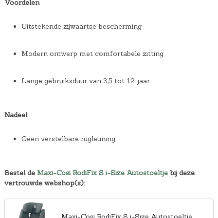
Voordelen
Uitstekende zijwaartse bescherming
Modern ontwerp met comfortabele zitting
Lange gebruiksduur van 3,5 tot 12 jaar
Nadeel
Geen verstelbare rugleuning
Bestel de
Maxi-Cosi RodiFix S i-Size Autostoeltje
bij deze
vertrouwde webshop(s):
Maxi-Cosi RodiFix S i-Size Autostoeltje