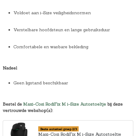
Voldoet aan i-Size veiligheidsnormen
Verstelbare hoofdsteun en lange gebruiksduur
Comfortabele en wasbare bekleding
Nadeel
Geen ligstand beschikbaar
Bestel de
Maxi-Cosi RodiFix M i-Size Autostoeltje
bij deze
vertrouwde webshop(s):
Beste autostoel groep 2/3
Maxi-Cosi RodiFix M i-Size Autostoeltje