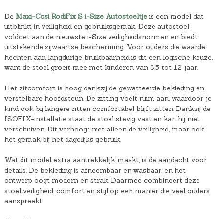
De
Maxi-Cosi RodiFix S i-Size Autostoeltje
is een model dat
uitblinkt in veiligheid en gebruiksgemak. Deze autostoel
voldoet aan de nieuwste i-Size veiligheidsnormen en biedt
uitstekende zijwaartse bescherming. Voor ouders die waarde
hechten aan langdurige bruikbaarheid is dit een logische keuze,
want de stoel groeit mee met kinderen van 3,5 tot 12 jaar.
Het zitcomfort is hoog dankzij de gewatteerde bekleding en
verstelbare hoofdsteun. De zitting voelt ruim aan, waardoor je
kind ook bij langere ritten comfortabel blijft zitten. Dankzij de
ISOFIX-installatie staat de stoel stevig vast en kan hij niet
verschuiven. Dit verhoogt niet alleen de veiligheid, maar ook
het gemak bij het dagelijks gebruik.
Wat dit model extra aantrekkelijk maakt, is de aandacht voor
details. De bekleding is afneembaar en wasbaar, en het
ontwerp oogt modern en strak. Daarmee combineert deze
stoel veiligheid, comfort en stijl op een manier die veel ouders
aanspreekt.