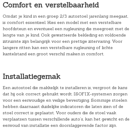
Comfort en verstelbaarheid
Omdat je kind in een groep 2/3 autostoel jarenlang meegaat,
is comfort essentieel. Kies een model met een verstelbare
hoofdsteun en eventueel een rugleuning die meegroeit met de
lengte van je kind. Ook gewatteerde bekleding en voldoende
zitruimte zijn belangrijk voor een prettige zitervaring. Voor
langere ritten kan een verstelbare rugleuning of lichte
kantelstand een groot verschil maken in comfort.
Installatiegemak
Een autostoel die makkelijk te installeren is, vergroot de kans
dat hij ook correct gebruikt wordt. ISOFIX-systemen zorgen
voor een eenvoudige en veilige bevestiging. Sommige stoelen
hebben daarnaast duidelijke indicatoren die laten zien of de
stoel correct is geplaatst. Voor ouders die de stoel vaak
verplaatsen tussen verschillende auto’s, kan het gewicht en de
eenvoud van installatie een doorslaggevende factor zijn.