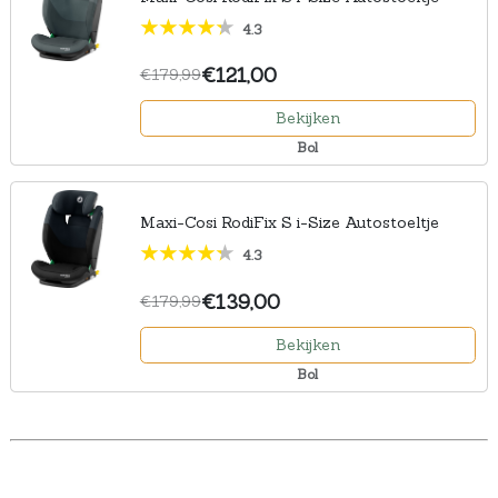
4.3
€121,00
€179,99
Bekijken
Bol
Maxi-Cosi RodiFix S i-Size Autostoeltje
4.3
€139,00
€179,99
Bekijken
Bol