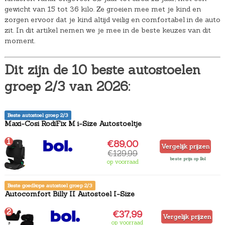
gewicht van 15 tot 36 kilo. Ze groeien mee met je kind en
zorgen ervoor dat je kind altijd veilig en comfortabel in de auto
zit. In dit artikel nemen we je mee in de beste keuzes van dit
moment.
Dit zijn de 10 beste autostoelen
groep 2/3 van 2026:
Beste autostoel groep 2/3
Maxi-Cosi RodiFix M i-Size Autostoeltje
1
€89,00
Vergelijk prijzen
€129,99
beste prijs op Bol
op voorraad
Beste goedkope autostoel groep 2/3
Autocomfort Billy II Autostoel I-Size
2
€37,99
Vergelijk prijzen
op voorraad