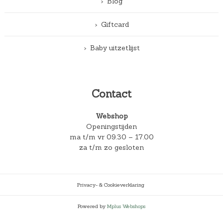
Blog
Giftcard
Baby uitzetlijst
Contact
Webshop
Openingstijden
ma t/m vr 09.30 – 17.00
za t/m zo gesloten
Privacy- & Cookieverklaring
Powered by
Mplus Webshops