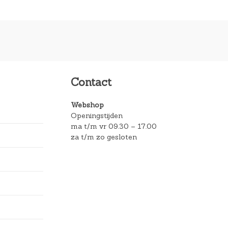
Contact
Webshop
Openingstijden
ma t/m vr 09.30 – 17.00
za t/m zo gesloten