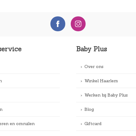
service
Baby Plus
Over ons
n
Winkel Haarlem
Werken bij Baby Plus
n
Blog
eren en omruilen
Giftcard