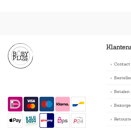
Klanten
Contact
Bestelle
Betalen
Bezorge
Retourn