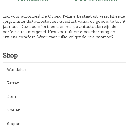
Tijd voor autoritjes! De Cybex T-Line bestaat uit verschillende
(prijswinnende) autostoelen. Geschikt vanaf de geboorte tot 9
jaar oud. Deze comfortabele en veilige autostoelen zijn de
perfecte reismetgezel. Kies voor ultieme bescherming en
luxueus comfort. Waar gaat jullie volgende reis naartoe?
Shop
Wandelen
Reizen
Eten
Spelen
Slapen