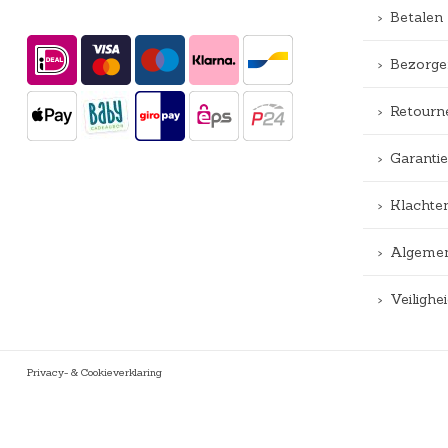
Betalen
Bezorge
Retourn
Garantie
Klachte
Algemen
Veiligh
Privacy- & Cookieverklaring