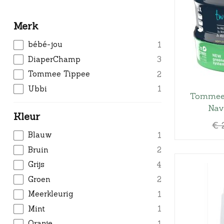
Merk
bébé-jou
1
DiaperChamp
3
Tommee Tippee
2
Ubbi
1
Tommee 
Nav
Kleur
€
Blauw
1
Bruin
2
Grijs
4
Groen
2
Meerkleurig
1
Mint
1
Oranje
1