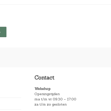
Contact
Webshop
Openingstijden
ma t/m vr 09.30 – 17.00
za t/m zo gesloten