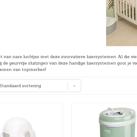
Hoeslakens
Matrasbeschermers
Slaapzakken en inbakeren
t van nare luchtjes met deze innovatieve luiersystemen. Al die vi
ij de geurvrije sluitingen van deze handige luiersystemen gooi je vi
temen van topmerken!