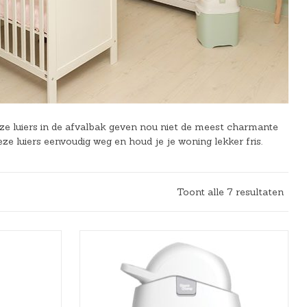
eze luiers in de afvalbak geven nou niet de meest charmante
eze luiers eenvoudig weg en houd je je woning lekker fris.
Toont alle 7 resultaten