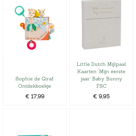
Little Dutch Mijlpaal
Kaarten ‘Mijn eerste
Sophie de Giraf
jaar’ Baby Bunny
Ontdekboekje
FSC
€
17,99
€
9,95