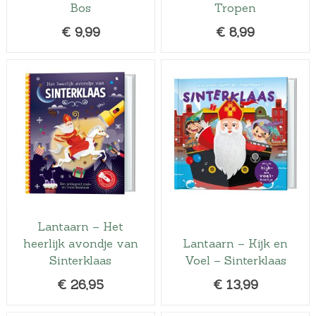
Bos
Tropen
€
9,99
€
8,99
Lantaarn – Het
heerlijk avondje van
Lantaarn – Kijk en
Sinterklaas
Voel – Sinterklaas
€
26,95
€
13,99