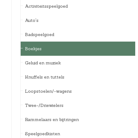
Activiteitsspeelgoed
Auto's
Badspeelgoed
Boekjes
Geluid en muziek
Knuffels en tuttels
Loopstoelen/-wagens
Twee-/Driewielers
Rammelaars en bijtringen
Speelgoedkisten