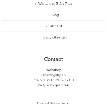
Werken bij Baby Plus
Blog
Giftcard
Baby uitzetlijst
Contact
Webshop
Openingstijden
ma t/m vr 09.30 – 17.00
za t/m zo gesloten
Privacy- & Cookieverklaring