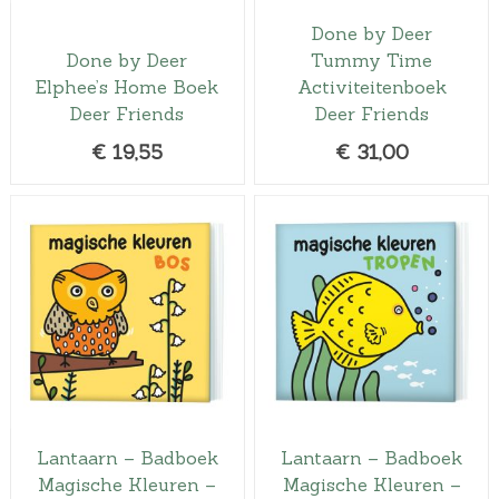
Done by Deer
Done by Deer
Tummy Time
Elphee’s Home Boek
Activiteitenboek
Deer Friends
Deer Friends
€
19,55
€
31,00
Lantaarn – Badboek
Lantaarn – Badboek
Magische Kleuren –
Magische Kleuren –