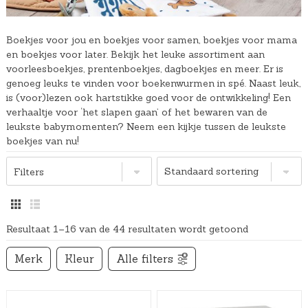
Boekjes voor jou en boekjes voor samen, boekjes voor mama
en boekjes voor later. Bekijk het leuke assortiment aan
voorleesboekjes, prentenboekjes, dagboekjes en meer. Er is
genoeg leuks te vinden voor boekenwurmen in spé. Naast leuk,
is (voor)lezen ook hartstikke goed voor de ontwikkeling! Een
verhaaltje voor ‘het slapen gaan’ of het bewaren van de
leukste babymomenten? Neem een kijkje tussen de leukste
boekjes van nu!
Filters
Resultaat 1–16 van de 44 resultaten wordt getoond
Merk
Kleur
Alle filters