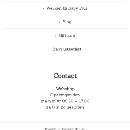
Werken bij Baby Plus
Blog
Giftcard
Baby uitzetlijst
Contact
Webshop
Openingstijden
ma t/m vr 09.30 – 17.00
za t/m zo gesloten
Privacy- & Cookieverklaring