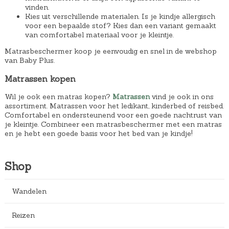
vinden.
€
Kies uit verschillende materialen. Is je kindje allergisch
9
voor een bepaalde stof? Kies dan een variant gemaakt
van comfortabel materiaal voor je kleintje.
,
8
Matrasbeschermer koop je eenvoudig en snel in de webshop
van Baby Plus.
9
.
Matrassen kopen
Wil je ook een matras kopen?
Matrassen
vind je ook in ons
assortiment. Matrassen voor het ledikant, kinderbed of reisbed.
Comfortabel en ondersteunend voor een goede nachtrust van
je kleintje. Combineer een matrasbeschermer met een matras
en je hebt een goede basis voor het bed van je kindje!
Shop
Wandelen
Reizen