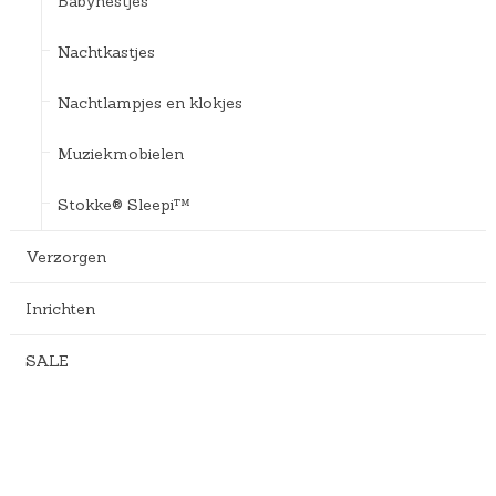
Babynestjes
Nachtkastjes
Nachtlampjes en klokjes
Muziekmobielen
Stokke® Sleepi™
Verzorgen
Inrichten
SALE