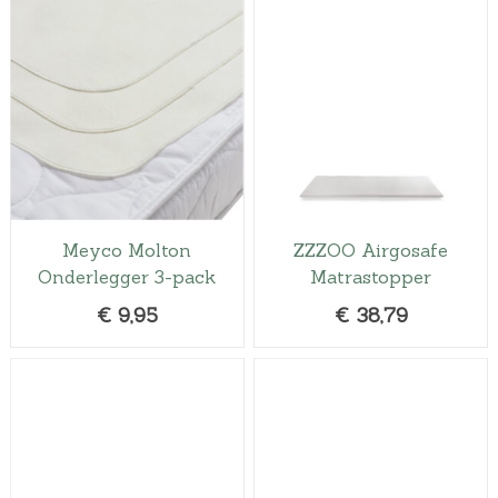
Meyco Molton
ZZZOO Airgosafe
Onderlegger 3-pack
Matrastopper
€
9,95
€
38,79