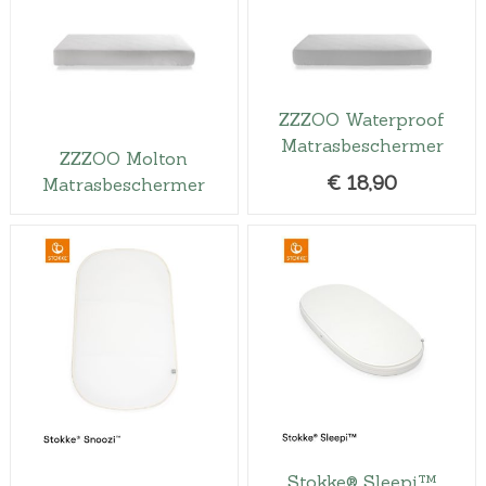
ZZZOO Waterproof
Matrasbeschermer
ZZZOO Molton
€
18,90
Matrasbeschermer
Stokke® Sleepi™