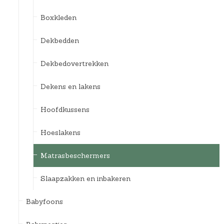
Boxkleden
Dekbedden
Dekbedovertrekken
Dekens en lakens
Hoofdkussens
Hoeslakens
Matrasbeschermers
Slaapzakken en inbakeren
Babyfoons