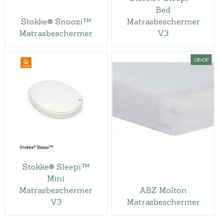
Bed
Stokke® Snoozi™
Matrasbeschermer
Matrasbeschermer
V3
OP=OP
Stokke® Sleepi™
Mini
Matrasbeschermer
ABZ Molton
V3
Matrasbeschermer