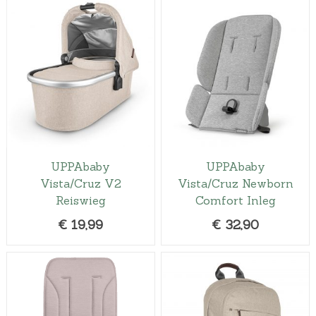
UPPAbaby
UPPAbaby
Vista/Cruz V2
Vista/Cruz Newborn
Reiswieg
Comfort Inleg
€
19,99
€
32,90