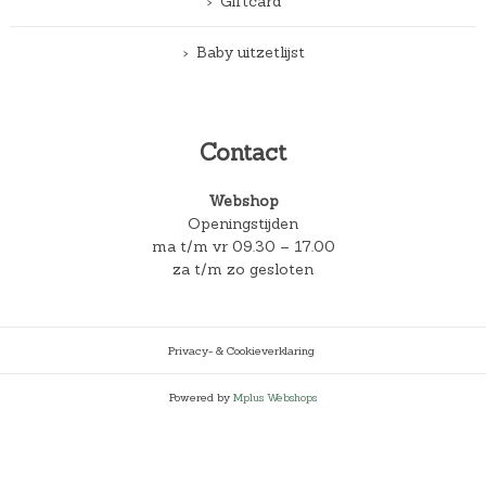
Giftcard
Baby uitzetlijst
Contact
Webshop
Openingstijden
ma t/m vr 09.30 – 17.00
za t/m zo gesloten
Privacy- & Cookieverklaring
Powered by
Mplus Webshops