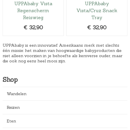
UPPAbaby Vista
UPPAbaby
Regenscherm
Vista/Cruz Snack
Reiswieg
Tray
€
32,90
€
32,90
UPPAbaby is een innovatief Amerikaans merk met slechts
één missie: het maken van hoogwaardige babyproducten die
niet alleen voorzien in je behoefte als kersverse ouder, maar
die ook nog eens heel mooi zijn.
Shop
Wandelen
Reizen
Eten