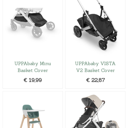
UPPAbaby Minu
UPPAbaby VISTA
Basket Cover
V2 Basket Cover
€
19,99
€
22,87