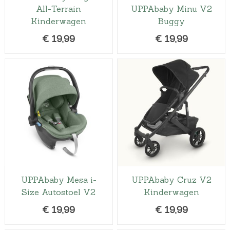
All-Terrain
UPPAbaby Minu V2
Kinderwagen
Buggy
€
19,99
€
19,99
UPPAbaby Mesa i-
UPPAbaby Cruz V2
Size Autostoel V2
Kinderwagen
€
19,99
€
19,99