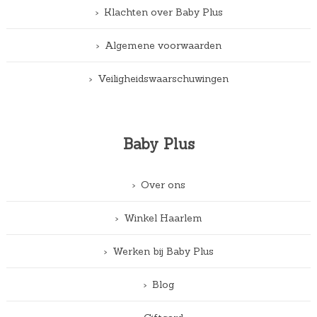
Klachten over Baby Plus
Algemene voorwaarden
Veiligheidswaarschuwingen
Baby Plus
Over ons
Winkel Haarlem
Werken bij Baby Plus
Blog