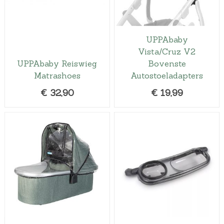
UPPAbaby
Vista/Cruz V2
UPPAbaby Reiswieg
Bovenste
Matrashoes
Autostoeladapters
€
32,90
€
19,99