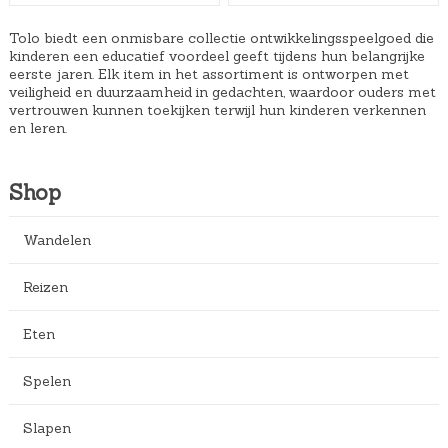
9
9
Tolo biedt een onmisbare collectie ontwikkelingsspeelgoed die
kinderen een educatief voordeel geeft tijdens hun belangrijke
.
eerste jaren. Elk item in het assortiment is ontworpen met
veiligheid en duurzaamheid in gedachten, waardoor ouders met
vertrouwen kunnen toekijken terwijl hun kinderen verkennen
en leren.
Shop
Wandelen
Reizen
Eten
Spelen
Slapen