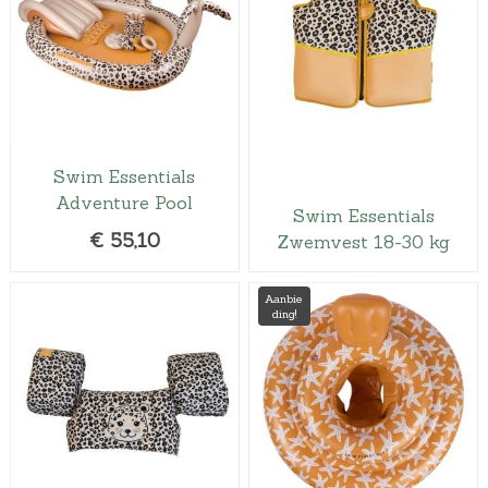
Swim Essentials
Adventure Pool
Swim Essentials
€
55,10
Zwemvest 18-30 kg
Aanbie
ding!