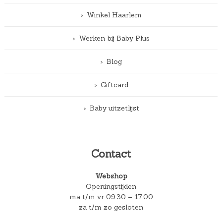
Winkel Haarlem
Werken bij Baby Plus
Blog
Giftcard
Baby uitzetlijst
Contact
Webshop
Openingstijden
ma t/m vr 09.30 – 17.00
za t/m zo gesloten