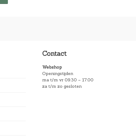
Contact
Webshop
Openingstijden
ma t/m vr 09.30 – 17.00
za t/m zo gesloten