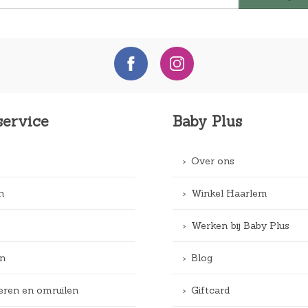
service
Baby Plus
Over ons
n
Winkel Haarlem
Werken bij Baby Plus
n
Blog
eren en omruilen
Giftcard