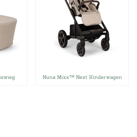
iswieg
Nuna Mixx™ Next Kinderwagen