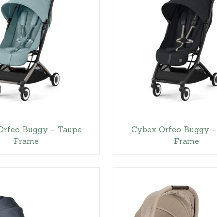
Orfeo Buggy – Taupe
Cybex Orfeo Buggy –
Frame
Frame