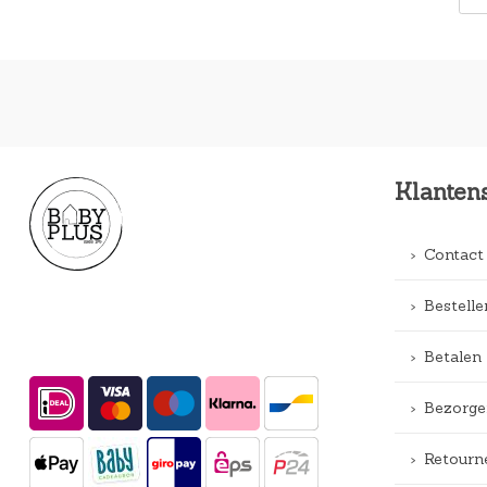
Klanten
Contact
Bestelle
Betalen
Bezorge
Retourn