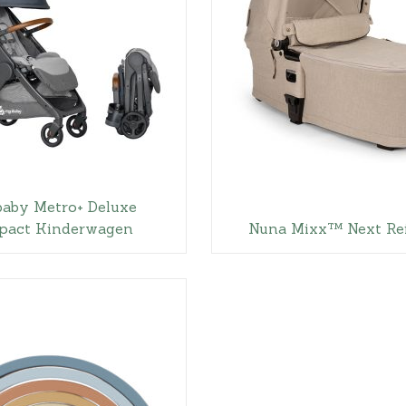
baby Metro+ Deluxe
act Kinderwagen
Nuna Mixx™ Next Re